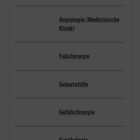
Angiologie (Medizinische
Klinik)
Fußchirurgie
Geburtshilfe
Gefäßchirurgie
Gynäkologie