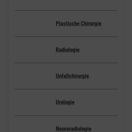
Plastische Chirurgie
Radiologie
Unfallchirurgie
Urologie
Neuroradiologie