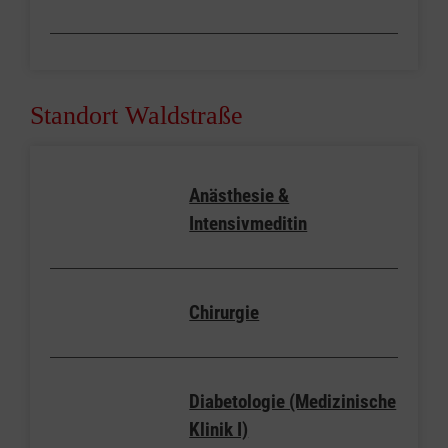
Standort Waldstraße
Anästhesie &
Intensivmeditin
Chirurgie
Diabetologie (Medizinische
Klinik I)