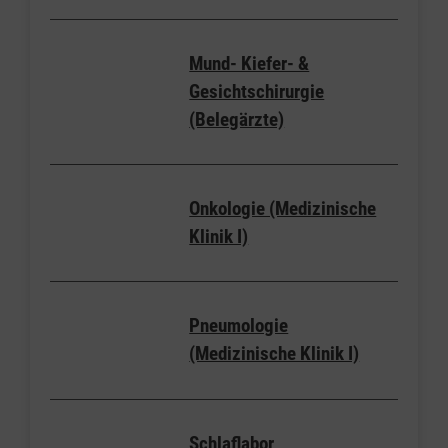
Mund- Kiefer- &
Gesichtschirurgie
(Belegärzte)
Onkologie (Medizinische
Klinik I)
Pneumologie
(Medizinische Klinik I)
Schlaflabor