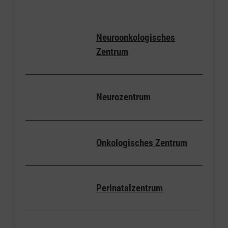
Neuroonkologisches
Zentrum
Neurozentrum
Onkologisches Zentrum
Perinatalzentrum