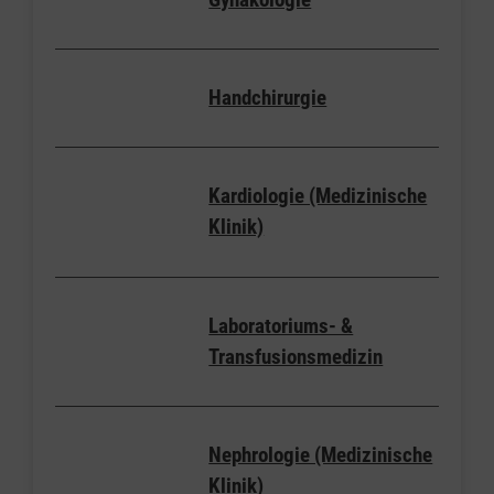
Handchirurgie
Kardiologie (Medizinische
Klinik)
Laboratoriums- &
Transfusionsmedizin
Nephrologie (Medizinische
Klinik)