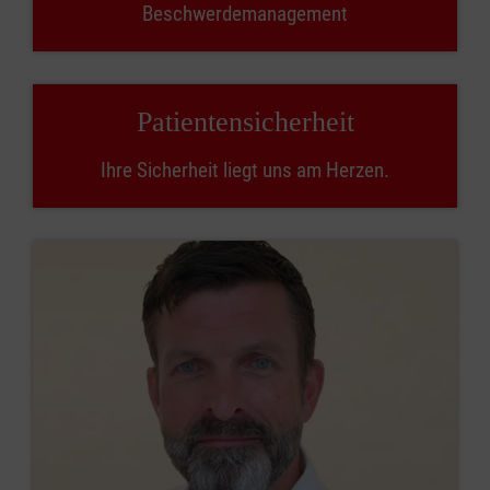
Beschwerdemanagement
Patientensicherheit
Ihre Sicherheit liegt uns am Herzen.