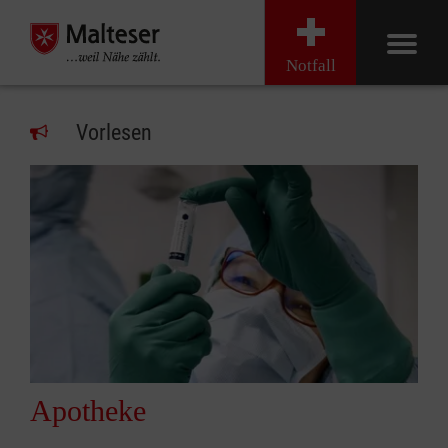
Notfall
Vorlesen
Apotheke