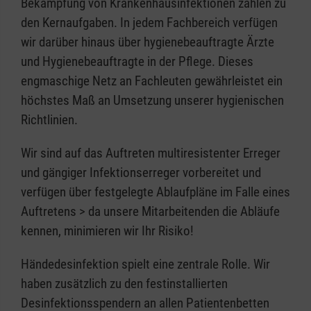
Bekämpfung von Krankenhausinfektionen zählen zu
den Kernaufgaben. In jedem Fachbereich verfügen
wir darüber hinaus über hygienebeauftragte Ärzte
und Hygienebeauftragte in der Pflege. Dieses
engmaschige Netz an Fachleuten gewährleistet ein
höchstes Maß an Umsetzung unserer hygienischen
Richtlinien.
Wir sind auf das Auftreten multiresistenter Erreger
und gängiger Infektionserreger vorbereitet und
verfügen über festgelegte Ablaufpläne im Falle eines
Auftretens > da unsere Mitarbeitenden die Abläufe
kennen, minimieren wir Ihr Risiko!
Händedesinfektion spielt eine zentrale Rolle. Wir
haben zusätzlich zu den festinstallierten
Desinfektionsspendern an allen Patientenbetten