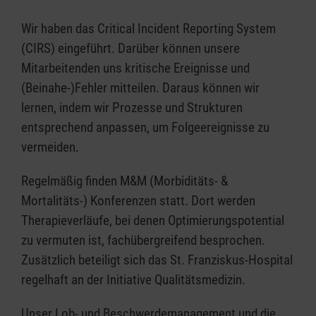
Wir haben das Critical Incident Reporting System
(CIRS) eingeführt. Darüber können unsere
Mitarbeitenden uns kritische Ereignisse und
(Beinahe-)Fehler mitteilen. Daraus können wir
lernen, indem wir Prozesse und Strukturen
entsprechend anpassen, um Folgeereignisse zu
vermeiden.
Regelmäßig finden M&M (Morbiditäts- &
Mortalitäts-) Konferenzen statt. Dort werden
Therapieverläufe, bei denen Optimierungspotential
zu vermuten ist, fachübergreifend besprochen.
Zusätzlich beteiligt sich das St. Franziskus-Hospital
regelhaft an der Initiative Qualitätsmedizin.
Unser Lob- und Beschwerdemanagement und die