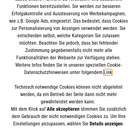
Funktionen bereitzustellen. Sie werden zur besseren
Erfolgskontrolle und Aussteuerung von Werbekampagnen,
wie z.B. Google Ads, eingesetzt. Das bedeutet, dass Cookies
zur Personalisierung von Anzeigen verwendet werden. Sie
entscheiden selbst, welche Kategorien Sie zulassen
möchten. Beachten Sie jedoch, dass bei fehlender
Zustimmung gegebenenfalls nicht mehr alle
Funktionalitäten der Webseite zur Verfügung stehen.
Weitere Infos finden Sie in unseren speziellen Cookie-
Datenschutzhinweisen unter folgendem
Link
.
Cookies verwalten
|
Impressum
|
Datenschutz
|
Technisch notwendige Cookies können nicht abgelehnt
Compliance
werden, da ein Betrieb der Seite dann nicht mehr
Karriere bei uns:
www.mehralsnurarbeit.de
gewährleistet werden kann.
Mit dem Klick auf
Alle akzeptieren
stimmen Sie zusätzlich
dem Gebrauch der nicht notwendigen Cookies zu. Um Ihre
Einstellungen anzupassen, wählen Sie
Details anzeigen
.