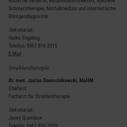
Klinische Geriatrie, Rehabilitationswesen, Spezielle
Schmerztherapie, Notfallmedizin und internistische
Röntgendiagnostik
Sekretariat:
Heiko Engeling
Telefon: 0461 816-2515
E-Mail
Strahlentherapie
Dr. med. Justus Domschikowski, MaHM
Chefarzt
Facharzt für Strahlentherapie
Sekretariat:
Janey Grambow
Telefon: 0461 816-2518