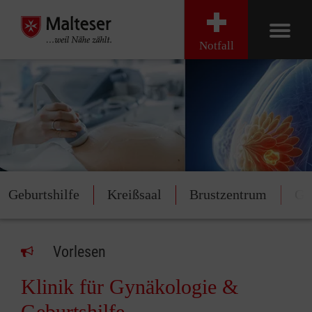
Notfall
Geburtshilfe
Kreißsaal
Brustzentrum
Gy
Vorlesen
Klinik für Gynäkologie &
Geburtshilfe