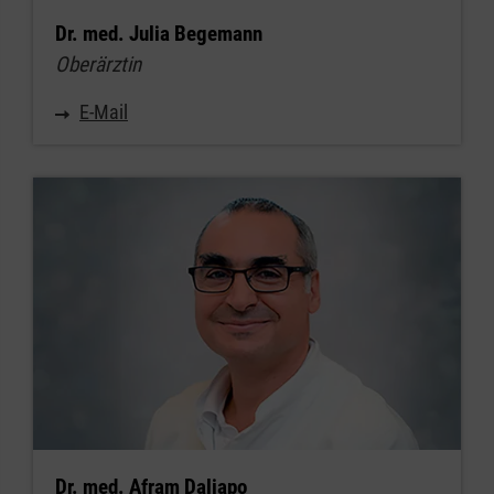
Dr. med. Julia Begemann
Oberärztin
E-Mail
Dr. med. Afram Daliapo