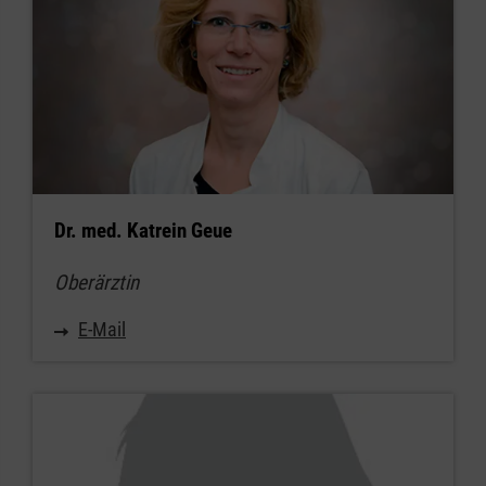
Dr. med. Katrein Geue
Oberärztin
E-Mail