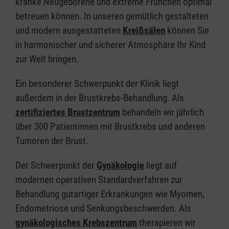
kranke Neugeborene und extreme Frühchen optimal
betreuen können. In unseren gemütlich gestalteten
und modern ausgestatteten
Kreißsälen
können Sie
in harmonischer und sicherer Atmosphäre Ihr Kind
zur Welt bringen.
Ein besonderer Schwerpunkt der Klinik liegt
außerdem in der Brustkrebs-Behandlung. Als
zertifiziertes Brustzentrum
behandeln wir jährlich
über 300 Patientinnen mit Brustkrebs und anderen
Tumoren der Brust.
Der Schwerpunkt der
Gynäkologie
liegt auf
modernen operativen Standardverfahren zur
Behandlung gutartiger Erkrankungen wie Myomen,
Endometriose und Senkungsbeschwerden. Als
gynäkologisches Krebszentrum
therapieren wir