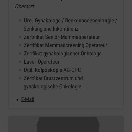
Oberarzt
Uro.-Gynäkologe / Beckenbodenchirurgie /
Senkung und Inkontinenz
Zertifikat Senior-Mammaoperateur
Zertifikat Mammascreening Operateur
Zerifikat gynäkologischer Onkologe
Laser-Operateur
Dipl. Kolposkopie AG-CPC
Zertfikat Brustzentrum und
gynäkologische Onkologie
E-Mail