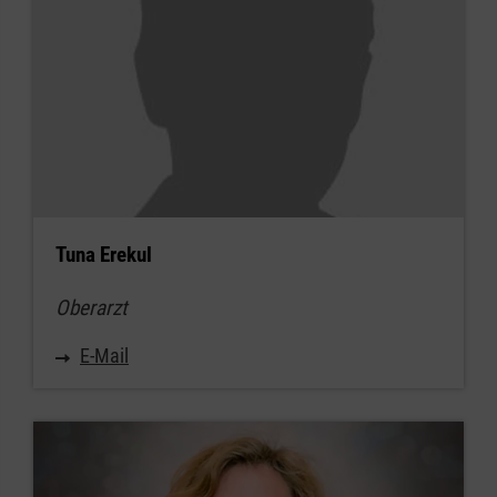
Tuna Erekul
Oberarzt
E-Mail