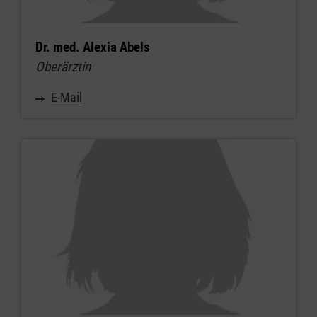
Dr. med. Alexia Abels
Oberärztin
E-Mail