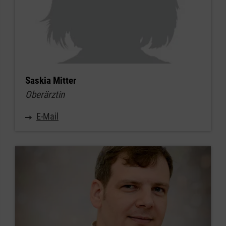
Saskia Mitter
Oberärztin
E-Mail