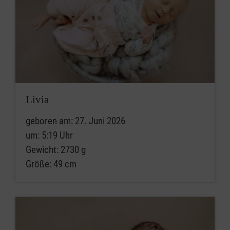
Livia
geboren am: 27. Juni 2026
um: 5:19 Uhr
Gewicht: 2730 g
Größe: 49 cm