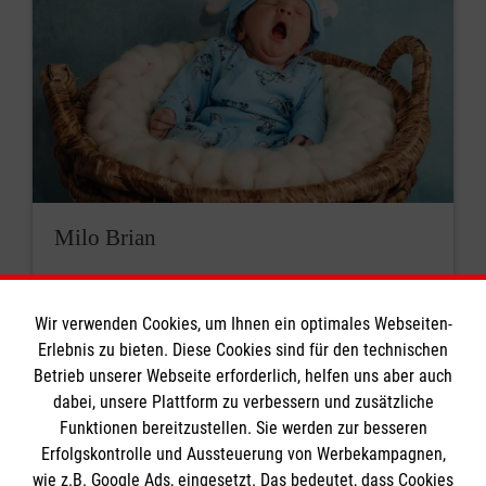
Milo Brian
geboren am: 13. April 2026
um: 11:37 Uhr
Wir verwenden Cookies, um Ihnen ein optimales Webseiten-
Gewicht: 3550 g
Erlebnis zu bieten. Diese Cookies sind für den technischen
Größe: 51,5 cm
Betrieb unserer Webseite erforderlich, helfen uns aber auch
dabei, unsere Plattform zu verbessern und zusätzliche
Funktionen bereitzustellen. Sie werden zur besseren
Erfolgskontrolle und Aussteuerung von Werbekampagnen,
wie z.B. Google Ads, eingesetzt. Das bedeutet, dass Cookies