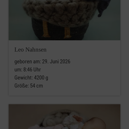
Leo Nahnsen
geboren am: 29. Juni 2026
um: 8:46 Uhr
Gewicht: 4200 g
Größe: 54 cm