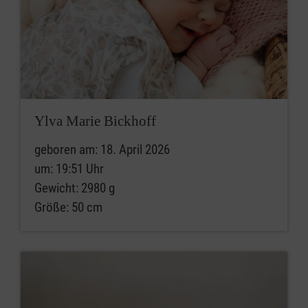
Ylva Marie Bickhoff
geboren am: 18. April 2026
um: 19:51 Uhr
Gewicht: 2980 g
Größe: 50 cm