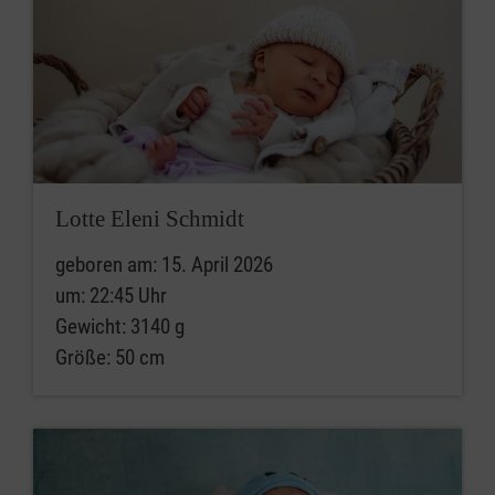
Lotte Eleni Schmidt
geboren am: 15. April 2026
um: 22:45 Uhr
Gewicht: 3140 g
Größe: 50 cm