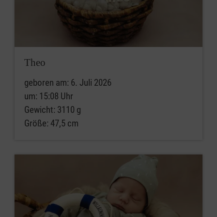
Theo
geboren am: 6. Juli 2026
um: 15:08 Uhr
Gewicht: 3110 g
Größe: 47,5 cm