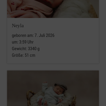
Neyla
geboren am: 7. Juli 2026
um: 3:59 Uhr
Gewicht: 3340 g
Größe: 51 cm