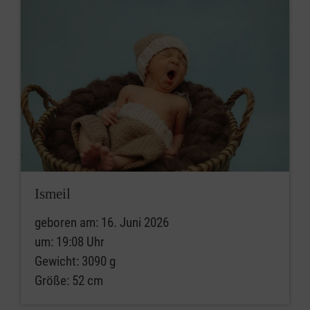
Ismeil
geboren am: 16. Juni 2026
um: 19:08 Uhr
Gewicht: 3090 g
Größe: 52 cm