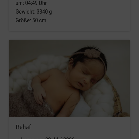
um: 04:49 Uhr
Gewicht: 3340 g
Größe: 50 cm
Rahaf